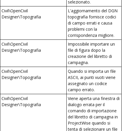
selezionato.
Civil\OpenCivil
L'aggiornamento del DGN
Designer\Topografia
topografia fornisce codici
di campo errati e causa
problemi con la
corrispondenza migliore.
Civil\OpenCivil
Impossibile importare un
Designer\Topografia
file di figura dopo la
creazione del libretto di
campagna.
Civil\OpenCivil
Quando si importa un file
Designer\Topografia
ASCII, ai punti vuoti viene
assegnato un codice
campo errato.
Civil\OpenCivil
Viene aperta una finestra di
Designer\Topografia
dialogo errata per il
comando di importazione
del libretto di campagna in
ProjectWise quando si
tenta di selezionare un file