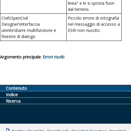
linea" e le si sposta fuori
dal terreno.
Civil\OpenCivil
Piccolo errore di ortografia
Designer\Interfaccia
nel messaggio di accesso a
utente\Barre multifunzione e
ESRI non riuscito.
finestre di dialogo
Argomento principale:
Errori risolti
Contenuto
Indice
Ricerca