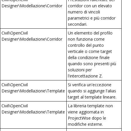
Designer\Modellazione\Corridor
corridor con un elevato
numero di vincoli
parametrici e più corridor
secondari.
Civil\OpenCivil
Un elemento del profilo
Designer\Modellazione\Corridor
non funziona come
controllo del punto
verticale o come target
della condizione finale
quando sono presenti più
soluzioni per
l'intercettazione Z.
Civil\OpenCivil
Si verifica un'eccezione
Designer\Modellazione\Template
quando si aggiunge l'alias
target al template lineare.
Civil\OpenCivil
La libreria template non
Designer\Modellazione\Template
viene aggiornata in
ProjectWise dopo le
modifiche esterne.