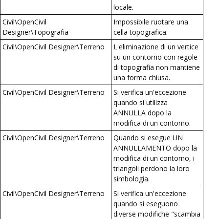
locale.
Civil\OpenCivil
Impossibile ruotare una
Designer\Topografia
cella topografica.
Civil\OpenCivil Designer\Terreno
L'eliminazione di un vertice
su un contorno con regole
di topografia non mantiene
una forma chiusa.
Civil\OpenCivil Designer\Terreno
Si verifica un'eccezione
quando si utilizza
ANNULLA dopo la
modifica di un contorno.
Civil\OpenCivil Designer\Terreno
Quando si esegue UN
ANNULLAMENTO dopo la
modifica di un contorno, i
triangoli perdono la loro
simbologia.
Civil\OpenCivil Designer\Terreno
Si verifica un'eccezione
quando si eseguono
diverse modifiche "scambia