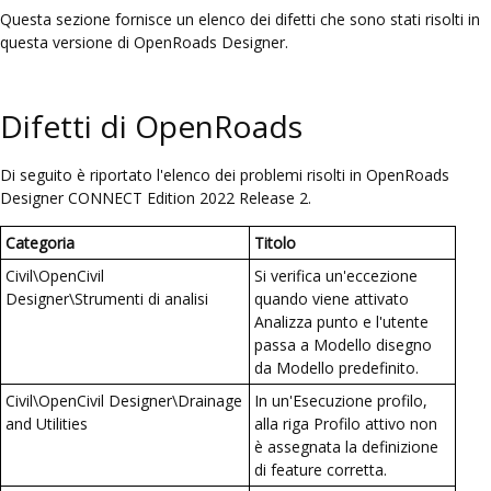
Questa sezione fornisce un elenco dei difetti che sono stati risolti in
questa versione di
OpenRoads Designer
.
Difetti di OpenRoads
Di seguito è riportato l'elenco dei problemi risolti in OpenRoads
Designer CONNECT Edition 2022 Release 2.
Categoria
Titolo
Civil\OpenCivil
Si verifica un'eccezione
Designer\Strumenti di analisi
quando viene attivato
Analizza punto e l'utente
passa a Modello disegno
da Modello predefinito.
Civil\OpenCivil Designer\Drainage
In un'Esecuzione profilo,
and Utilities
alla riga Profilo attivo non
è assegnata la definizione
di feature corretta.