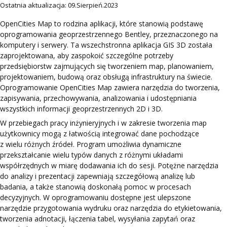
Ostatnia aktualizacja: 09.Sierpień.2023
OpenCities Map
to rodzina aplikacji, które stanowią podstawę
oprogramowania geoprzestrzennego Bentley, przeznaczonego na
komputery i serwery. Ta wszechstronna aplikacja GIS 3D została
zaprojektowana, aby zaspokoić szczególne potrzeby
przedsiębiorstw zajmujących się tworzeniem map, planowaniem,
projektowaniem, budową oraz obsługą infrastruktury na świecie.
Oprogramowanie
OpenCities Map
zawiera narzędzia do tworzenia,
zapisywania, przechowywania, analizowania i udostępniania
wszystkich informacji geoprzestrzennych 2D i 3D.
W przebiegach pracy inżynieryjnych i w zakresie tworzenia map
użytkownicy mogą z łatwością integrować dane pochodzące
z wielu różnych źródeł. Program umożliwia dynamiczne
przekształcanie wielu typów danych z różnymi układami
współrzędnych w miarę dodawania ich do sesji. Potężne narzędzia
do analizy i prezentacji zapewniają szczegółową analizę lub
badania, a także stanowią doskonałą pomoc w procesach
decyzyjnych. W oprogramowaniu dostępne jest ulepszone
narzędzie przygotowania wydruku oraz narzędzia do etykietowania,
tworzenia adnotacji, łączenia tabel, wysyłania zapytań oraz