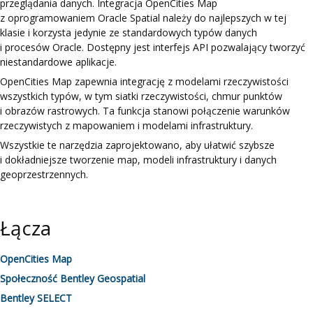
przeglądania danych. Integracja
OpenCities Map
z oprogramowaniem Oracle Spatial należy do najlepszych w tej
klasie i korzysta jedynie ze standardowych typów danych
i procesów Oracle. Dostępny jest interfejs API pozwalający tworzyć
niestandardowe aplikacje.
OpenCities Map
zapewnia integrację z modelami rzeczywistości
wszystkich typów, w tym siatki rzeczywistości, chmur punktów
i obrazów rastrowych. Ta funkcja stanowi połączenie warunków
rzeczywistych z mapowaniem i modelami infrastruktury.
Wszystkie te narzędzia zaprojektowano, aby ułatwić szybsze
i dokładniejsze tworzenie map, modeli infrastruktury i danych
geoprzestrzennych.
Łącza
OpenCities Map
Społeczność Bentley Geospatial
Bentley SELECT