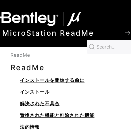
SKIP TO MAIN CONTENT
MicroStation ReadMe
ReadMe
ReadMe
インストールを開始する前に
インストール
解決された不具合
置換された機能と削除された機能
法的情報