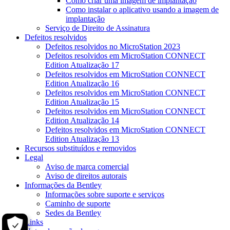
Como criar uma imagem de implantação
Como instalar o aplicativo usando a imagem de
implantação
Serviço de Direito de Assinatura
Defeitos resolvidos
Defeitos resolvidos no MicroStation 2023
Defeitos resolvidos em MicroStation CONNECT
Edition Atualização 17
Defeitos resolvidos em MicroStation CONNECT
Edition Atualização 16
Defeitos resolvidos em MicroStation CONNECT
Edition Atualização 15
Defeitos resolvidos em MicroStation CONNECT
Edition Atualização 14
Defeitos resolvidos em MicroStation CONNECT
Edition Atualização 13
Recursos substituídos e removidos
Legal
Aviso de marca comercial
Aviso de direitos autorais
Informações da Bentley
Informações sobre suporte e serviços
Caminho de suporte
Sedes da Bentley
Links